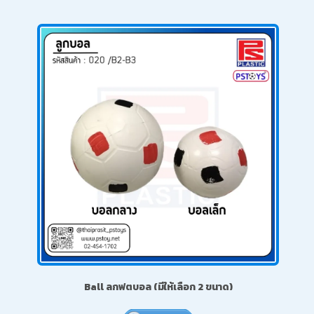
Ball ลูกฟุตบอล (มีให้เลือก 2 ขนาด)