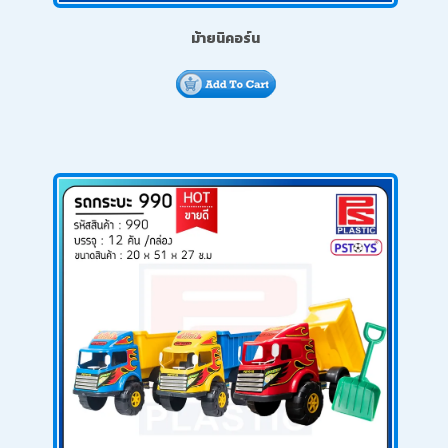
ม้ายูนิคอร์น