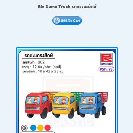
Big Dump Truck รถกระบะยักษ์